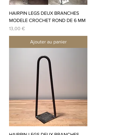
HAIRPIN LEGS DEUX BRANCHES
MODELE CROCHET ROND DE 6 MM
Prix
13,00 €
Ajouter au panier
HAIRPIN LEGS DEUX BRANCHES