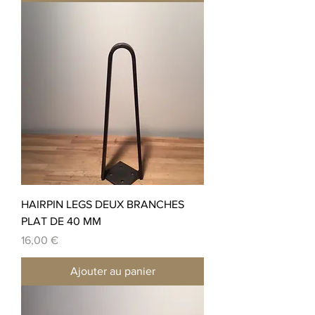
HAIRPIN LEGS DEUX BRANCHES
PLAT DE 40 MM
Prix
16,00 €
Ajouter au panier