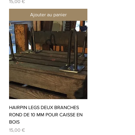
Prix
15,00 €
Ajouter au panier
HAIRPIN LEGS DEUX BRANCHES
ROND DE 10 MM POUR CAISSE EN
BOIS
Prix
15,00 €