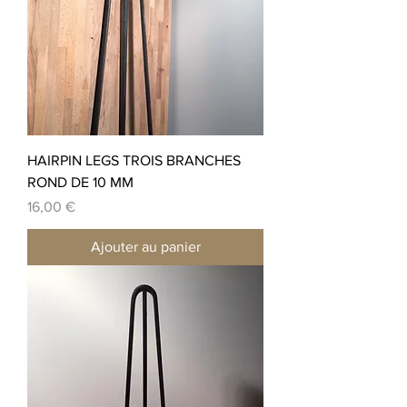
HAIRPIN LEGS TROIS BRANCHES
ROND DE 10 MM
Prix
16,00 €
Ajouter au panier