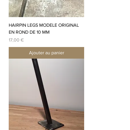
HAIRPIN LEGS MODELE ORIGINAL
EN ROND DE 10 MM
Prix
17,00 €
Ajouter au panier