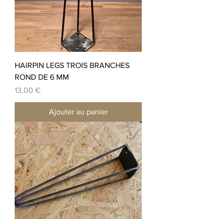
HAIRPIN LEGS TROIS BRANCHES
ROND DE 6 MM
Prix
13,00 €
Ajouter au panier