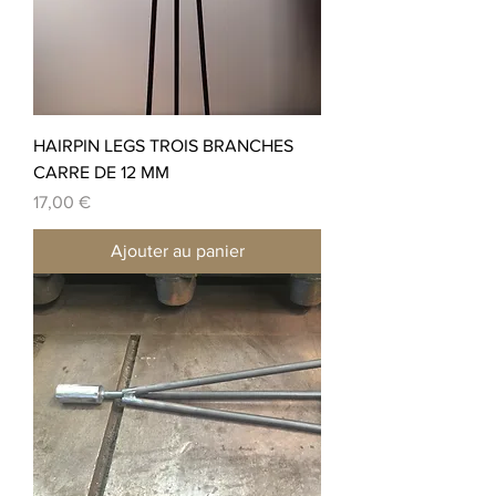
HAIRPIN LEGS TROIS BRANCHES
CARRE DE 12 MM
Prix
17,00 €
Ajouter au panier