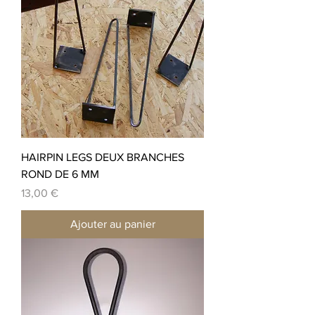
HAIRPIN LEGS DEUX BRANCHES
ROND DE 6 MM
Prix
13,00 €
Ajouter au panier