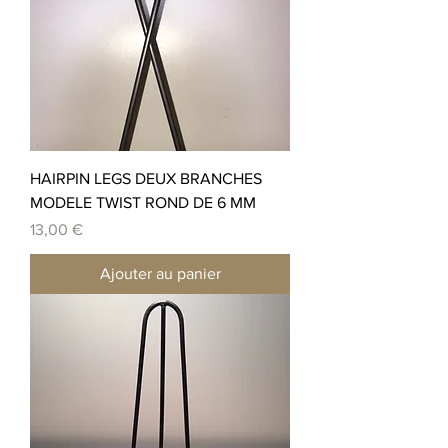
HAIRPIN LEGS DEUX BRANCHES
MODELE TWIST ROND DE 6 MM
Prix
13,00 €
Ajouter au panier