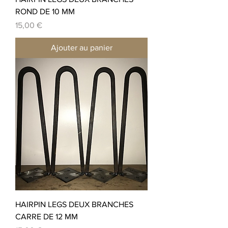
ROND DE 10 MM
Prix
15,00 €
Ajouter au panier
HAIRPIN LEGS DEUX BRANCHES
CARRE DE 12 MM