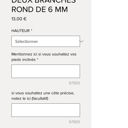
ROND DE 6 MM
Prix
13,00 €
HAUTEUR
*
Mentionnez ici si vous souhaitez vos
pieds inclinés
*
0/500
si vous souhaitez une côte précise,
notez le ici (facultatif)
0/500