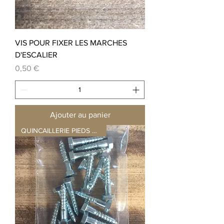
VIS POUR FIXER LES MARCHES
D'ESCALIER
Prix
0,50 €
Ajouter au panier
QUINCAILLERIE PIEDS DE TABLE