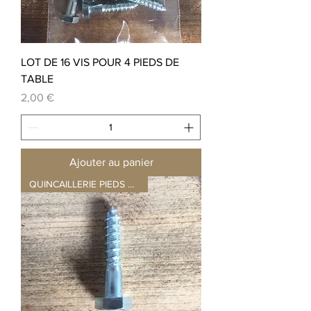
LOT DE 16 VIS POUR 4 PIEDS DE
TABLE
Prix
2,00 €
Ajouter au panier
QUINCAILLERIE PIEDS DE TABLE