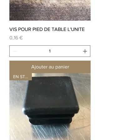
VIS POUR PIED DE TABLE L'UNITE
Prix
0,16 €
Ajouter au panier
EN STOCK