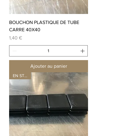
BOUCHON PLASTIQUE DE TUBE
CARRE 40X40
Prix
1,40 €
Ajouter au panier
EN STOCK