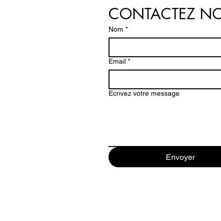
CONTACTEZ N
Nom
*
Email
*
Ecrivez votre message
Envoyer