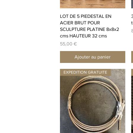
Aperçu rapide
LOT DE 5 PIEDESTAL EN
ACIER BRUT POUR
SCULPTURE PLATINE 8x8x2
P
cms HAUTEUR 32 cms
Prix
55,00 €
Ajouter au panier
EXPEDITION GRATUITE