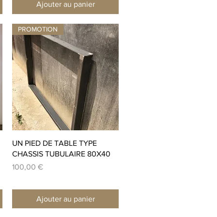
Ajouter au panier
PROMOTION
Aperçu rapide
UN PIED DE TABLE TYPE
CHASSIS TUBULAIRE 80X40
Prix
100,00 €
Ajouter au panier