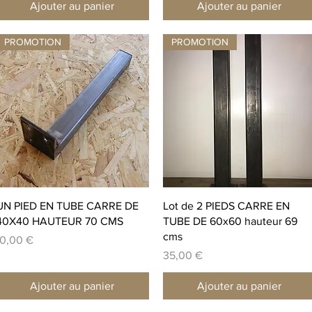
Ajouter au panier
Ajouter au panier
PROMOTION
PROMOTION
Aperçu rapide
Aperçu rapide
UN PIED EN TUBE CARRE DE
Lot de 2 PIEDS CARRE EN
40X40 HAUTEUR 70 CMS
TUBE DE 60x60 hauteur 69
cms
rix
10,00 €
Prix
35,00 €
Ajouter au panier
Ajouter au panier