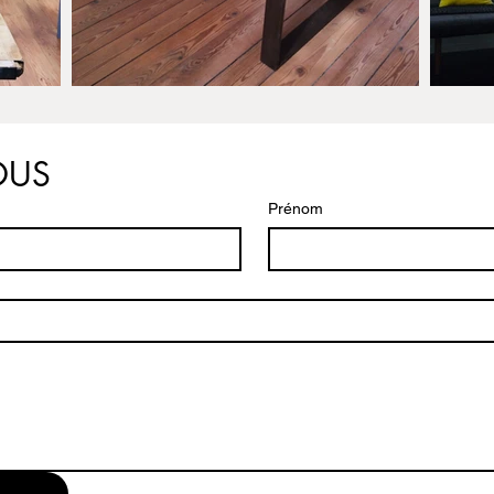
OUS
Prénom