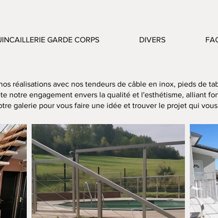
INCAILLERIE GARDE CORPS
DIVERS
FA
nos réalisations avec nos tendeurs de câble en inox, pieds de ta
e notre engagement envers la qualité et l'esthétisme, alliant fon
tre galerie pour vous faire une idée et trouver le projet qui vou