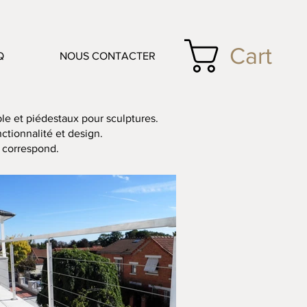
Cart
Q
NOUS CONTACTER
ble et piédestaux pour sculptures.
ctionnalité et design.
s correspond.