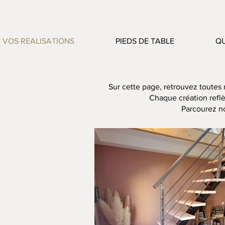
VOS REALISATIONS
PIEDS DE TABLE
QU
Sur cette page, retrouvez toutes 
Chaque création reflèt
Parcourez no