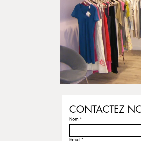
CONTACTEZ N
Nom
*
Email
*