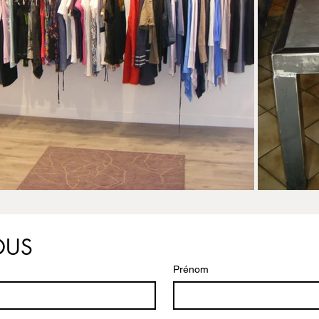
OUS
Prénom