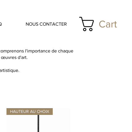
Cart
Q
NOUS CONTACTER
s comprenons l'importance de chaque
 œuvres d'art.
rtistique.
HAUTEUR AU CHOIX