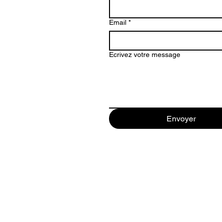
Email
*
Ecrivez votre message
Envoyer