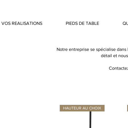
VOS REALISATIONS
PIEDS DE TABLE
QU
Notre entreprise se spécialise dans
détail et nou
Contactez
HAUTEUR AU CHOIX