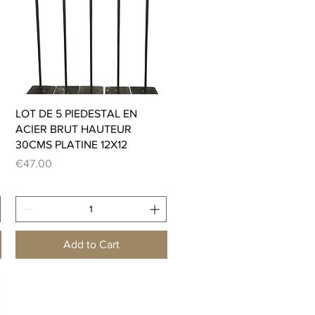
Quick View
LOT DE 5 PIEDESTAL EN
ACIER BRUT HAUTEUR
30CMS PLATINE 12X12
Price
€47.00
Add to Cart