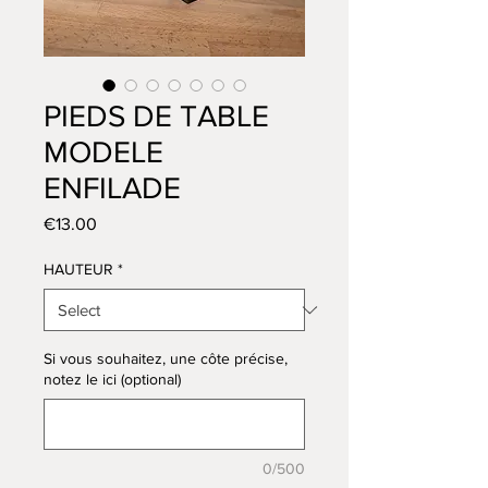
PIEDS DE TABLE
MODELE
ENFILADE
Price
€13.00
HAUTEUR
*
Si vous souhaitez, une côte précise,
notez le ici (optional)
0/500