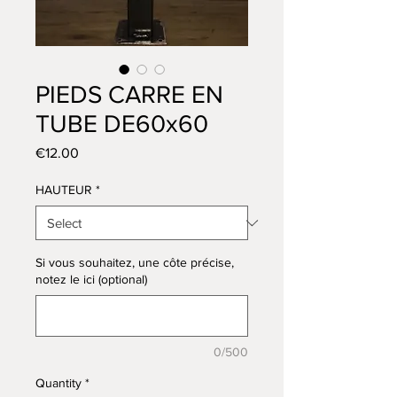
PIEDS CARRE EN
TUBE DE60x60
Price
€12.00
HAUTEUR
*
Si vous souhaitez, une côte précise,
notez le ici (optional)
0/500
Quantity
*