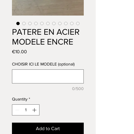
PATERE EN ACIER
MODELE ENCRE
Price
€10.00
CHOISIR ICI LE MODELE (optional)
0/500
Quantity
*
Add to Cart