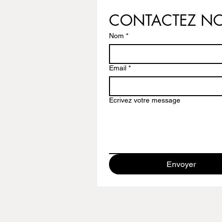
CONTACTEZ N
Nom
*
Email
*
Ecrivez votre message
Envoyer