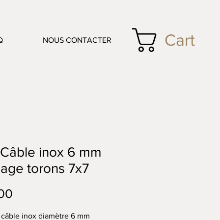
Cart
Q
NOUS CONTACTER
 Câble inox 6 mm
age torons 7x7
Price
00
câble inox diamètre 6 mm