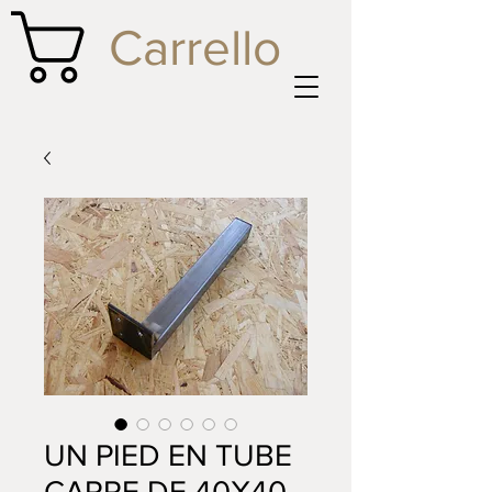
Carrello
UN PIED EN TUBE
CARRE DE 40X40