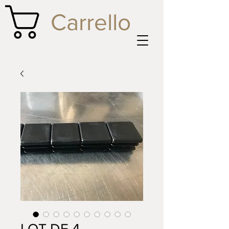
Carrello
LOT DE 4