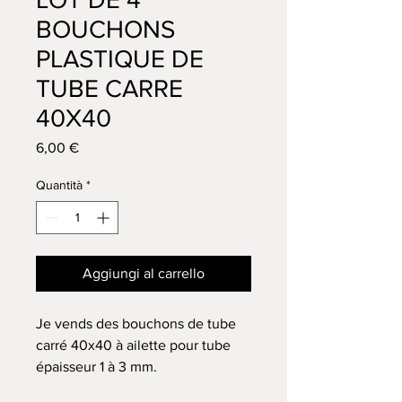
BOUCHONS
PLASTIQUE DE
TUBE CARRE
40X40
Prezzo
6,00 €
Quantità
*
Aggiungi al carrello
Je vends des bouchons de tube
carré 40x40 à ailette pour tube
épaisseur 1 à 3 mm.
Lot de 4 pièces