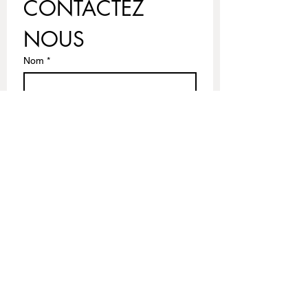
CONTACTEZ 
NOUS
Nom
*
Prénom
Email
*
Ecrivez votre message
Envoyer