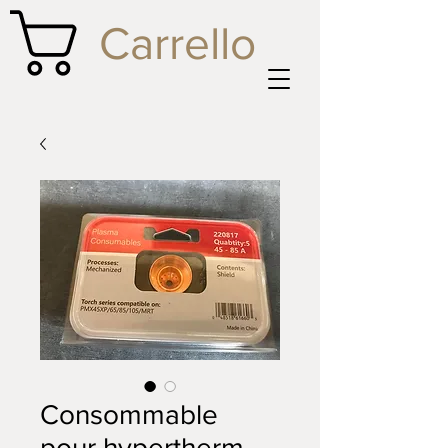
Carrello
Consommable
pour hypertherm