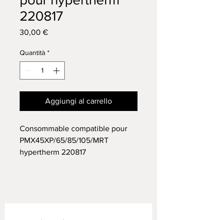
220817
Prezzo
30,00 €
Quantità
*
Aggiungi al carrello
Consommable compatible pour
PMX45XP/65/85/105/MRT
hypertherm 220817
Livraison offerte shop2shop