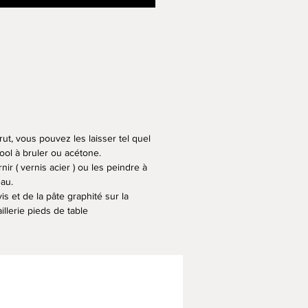
ut, vous pouvez les laisser tel quel
cool à bruler ou acétone.
r ( vernis acier ) ou les peindre à
au.
et de la pâte graphité sur la
illerie pieds de table