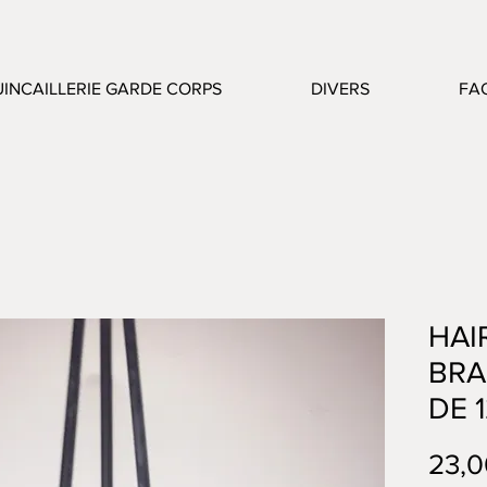
INCAILLERIE GARDE CORPS
DIVERS
FA
HAI
BRA
DE 
23,0