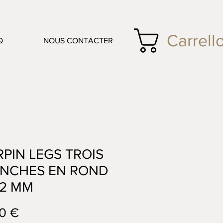
Carrell
Q
NOUS CONTACTER
RPIN LEGS TROIS
NCHES EN ROND
12 MM
Prezzo
0 €