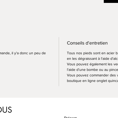
Conseils d'entretien
mande, il y'a donc un peu de
Tous nos pieds sont en acier br
en les dégraissant à l'aide d'al
Vous pouvez également les verni
l'aide d'une bombe ou au pince
Vous pouvez commander des vis 
boutique en ligne onglet quinca
OUS