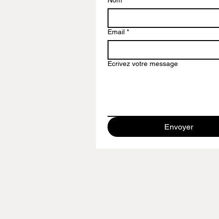
Nom
*
Email
*
Ecrivez votre message
Envoyer