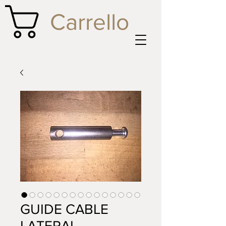
Carrello
GUIDE CABLE
LATERAL