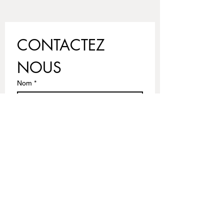
CONTACTEZ 
NOUS
Nom
*
Prénom
Email
*
Ecrivez votre message