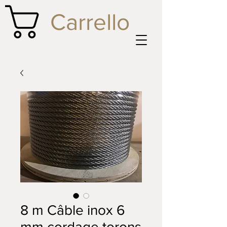
Carrello
8 m Câble inox 6
mm cordage torons