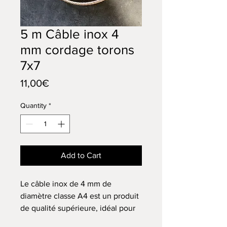
5 m Câble inox 4
mm cordage torons
7x7
Price
11,00€
Quantity
*
Add to Cart
Le câble inox de 4 mm de
diamètre classe A4 est un produit
de qualité supérieure, idéal pour
les travaux d'installation et de