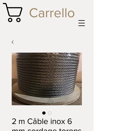
Carrello
2 m Câble inox 6
mm cordage torons