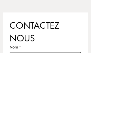
CONTACTEZ 
NOUS
Nom
*
Prénom
Email
*
Ecrivez votre message