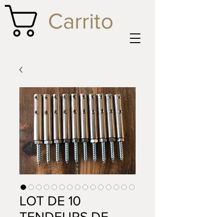
Carrito
LOT DE 10
TENDEURS DE