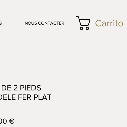
Carrito
Q
NOUS CONTACTER
 DE 2 PIEDS
ELE FER PLAT
Precio
00 €