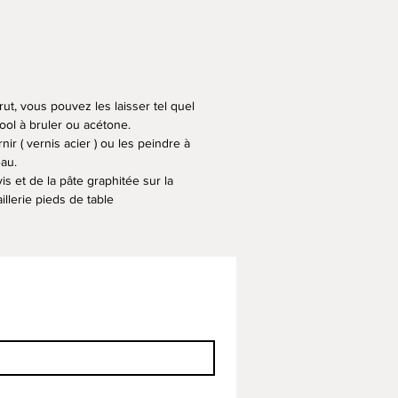
ut, vous pouvez les laisser tel quel
cool à bruler ou acétone.
r ( vernis acier ) ou les peindre à
au.
 et de la pâte graphitée sur la
illerie pieds de table