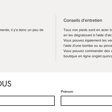
Conseils d'entretien
mande, il y'a donc un peu de
Tous nos pieds sont en acier br
en les dégraissant à l'aide d'al
Vous pouvez également les verni
l'aide d'une bombe ou au pince
Vous pouvez commander des vis
boutique en ligne onglet quinca
OUS
Prénom