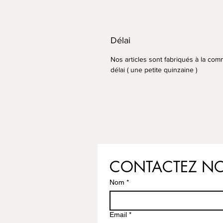
Délai
Nos articles sont fabriqués à la com
délai ( une petite quinzaine )
CONTACTEZ N
Nom
*
Email
*