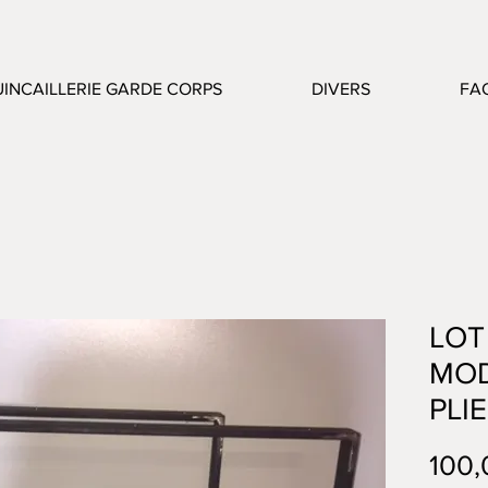
INCAILLERIE GARDE CORPS
DIVERS
FA
LOT
MOD
PLIE
100,